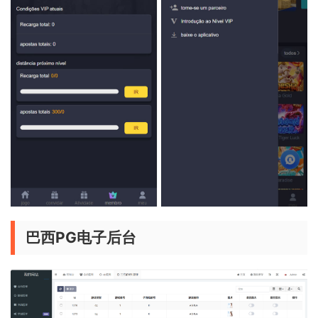
巴西PG电子后台