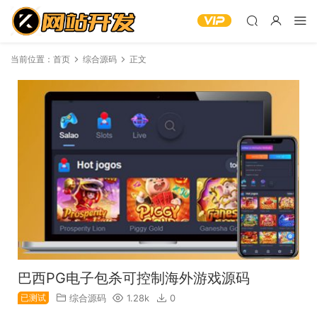
当前位置：
首页
综合源码
正文
巴西PG电子包杀可控制海外游戏源码
已测试
综合源码
1.28k
0