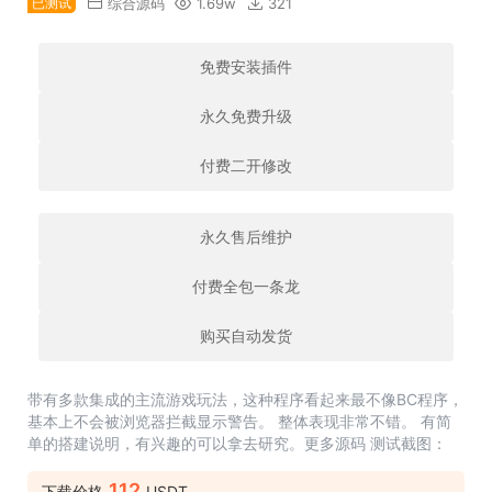
已测试
综合源码
1.69w
321
免费安装插件
永久免费升级
付费二开修改
永久售后维护
付费全包一条龙
购买自动发货
带有多款集成的主流游戏玩法，这种程序看起来最不像BC程序，
基本上不会被浏览器拦截显示警告。 整体表现非常不错。 有简
单的搭建说明，有兴趣的可以拿去研究。更多源码 测试截图：
112
下载价格
USDT