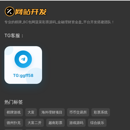
专业的棋牌_BC包网菠菜彩票源码_金融理财资金盘_平台开发搭建团队！
TG客服：
TG:ggff58
热门标签
棋牌游戏
大富
海外理财项目
币币交易所
彩票系统
德州扑克
大富二开
越南彩票
游戏源码
综合娱乐