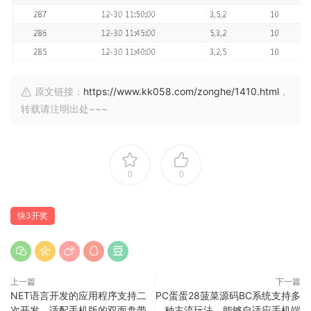
原文链接：
https://www.kk058.com/zonghe/1410.html
，
转载请注明出处~~~
0
0
快3开奖
上一篇
下一篇
NET语言开发的应用程序支持二
PC蛋蛋28菠菜源码BC系统支持多
次开发，适配手机版的双面盘带
种主流玩法，能够自适应手机端