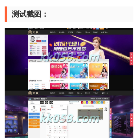
测试截图：