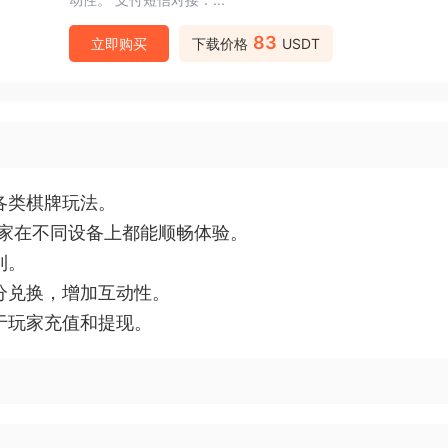
83
立即购买
下载价格
USDT
各类棋牌玩法。
玩家在不同设备上都能顺畅体验。
利。
分兑换，增加互动性。
于玩家充值和提现。