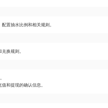
，配置抽水比例和相关规则。
和兑换规则。
口。
充值和提现的确认信息。