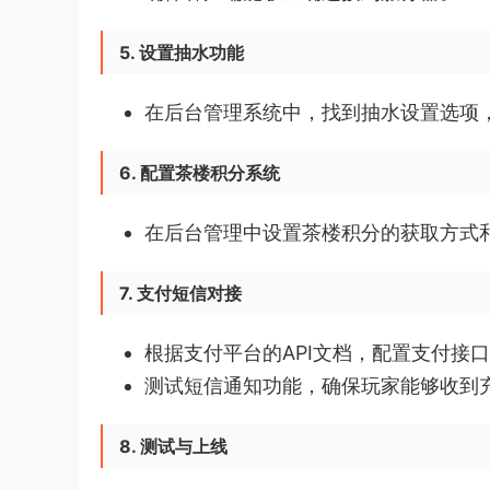
5. 设置抽水功能
在后台管理系统中，找到抽水设置选项
6. 配置茶楼积分系统
在后台管理中设置茶楼积分的获取方式
7. 支付短信对接
根据支付平台的API文档，配置支付接
测试短信通知功能，确保玩家能够收到
8. 测试与上线