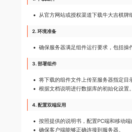
从官方网站或授权渠道下载牛大吉棋牌
2. 环境准备
确保服务器满足组件运行要求，包括操
3. 部署组件
将下载的组件文件上传至服务器指定目
根据文档说明进行数据库的初始化设置
4. 配置双端应用
按照提供的说明书，配置PC端和移动端
确保客户端能够正确连接到服务器。