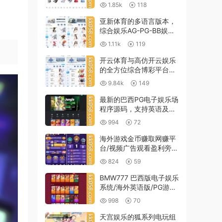
码，支持二次开发，手机
1.85k
118
端同样可以进行二次开发
UI部分采用了前端Vue开
亚新体育的多语言版本，
源框架，后端则使用PHP
综合娱乐AG-PG-BB娱乐
城的源码，手机二次开发
1.11k
119
的用户界面，前端采用
vue编译，后端使用PHP
开云体育与高仿开云娱乐
的全方位综合博彩平台源
码，采用欧宝二开的用户
9.84k
149
界面设计，前端使用Vue
进行编译，后端则使用
最新的巴西PG电子娱乐场
PHP
程序源码，支持英语及多
种语言，并包含API接口
994
72
系统
海外游戏金币赚取网赚平
台/视频广告观看盈利旁氏
资金盘程序代码
824
59
BMW777 巴西版电子娱乐
系统/海外英语版/PG游戏
源码/API接口游戏及本地
998
70
游戏
天宫娱乐的狐系列电玩组