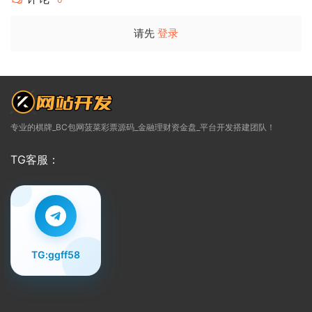
请先
登录
专业的棋牌_BC包网菠菜彩票源码_金融理财资金盘_平台开发搭建团队！
TG客服：
TG:ggff58