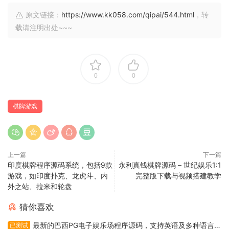
原文链接：
https://www.kk058.com/qipai/544.html
，转
载请注明出处~~~
0
0
棋牌游戏
上一篇
下一篇
印度棋牌程序源码系统，包括9款
永利真钱棋牌源码 – 世纪娱乐1:1
游戏，如印度扑克、龙虎斗、内
完整版下载与视频搭建教学
外之站、拉米和轮盘
猜你喜欢
最新的巴西PG电子娱乐场程序源码，支持英语及多种语言，
已测试