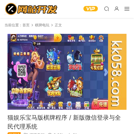
当前位置：
首页
棋牌电玩
正文
猫娱乐宝马版棋牌程序 / 新版微信登录与全
民代理系统