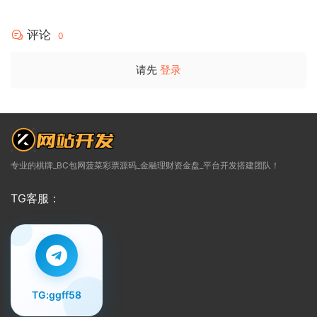
评论
0
请先
登录
专业的棋牌_BC包网菠菜彩票源码_金融理财资金盘_平台开发搭建团队！
TG客服：
TG:ggff58