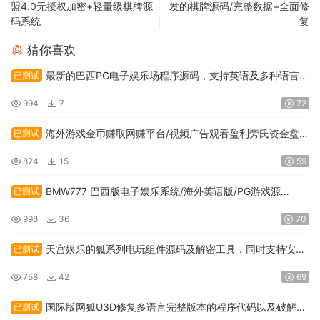
盟4.0无授权加密+轻量级棋牌源
发的棋牌源码/完整数据+全面修
码系统
复
猜你喜欢
最新的巴西PG电子娱乐场程序源码，支持英语及多种语言，
已测试
并包含API接口系统
994
7
72
海外游戏金币赚取网赚平台/视频广告观看盈利旁氏资金盘程
已测试
序代码
824
15
59
BMW777 巴西版电子娱乐系统/海外英语版/PG游戏源
已测试
码/API接口游戏及本地游戏
998
36
70
天宫娱乐的狐系列电玩组件源码及解密工具，同时支持安卓
已测试
和IOS双端应
758
42
69
国际版网狐U3D修复多语言完整版本的程序代码以及破解服
已测试