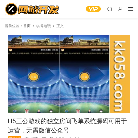
当前位置：
首页
棋牌电玩
正文
H5三公游戏的独立房间飞单系统源码可用于
运营，无需微信公众号