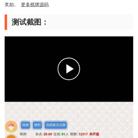
奖励。
更多棋牌源码
测试截图：