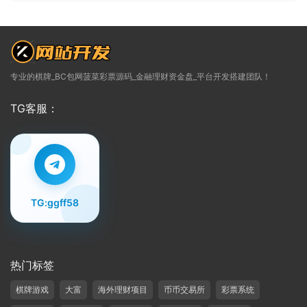
专业的棋牌_BC包网菠菜彩票源码_金融理财资金盘_平台开发搭建团队！
TG客服：
TG:ggff58
热门标签
棋牌游戏
大富
海外理财项目
币币交易所
彩票系统