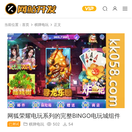
当前位置：
首页
棋牌电玩
正文
网狐荣耀电玩系列的完整BINGO电玩城组件
已测试
棋牌电玩
502
54