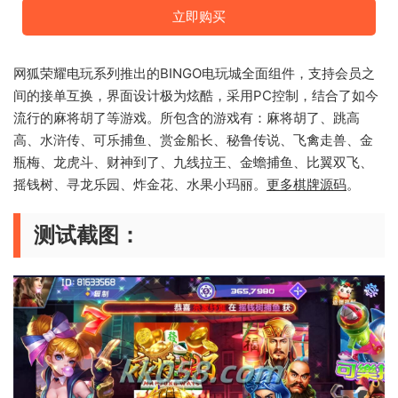
立即购买
网狐荣耀电玩系列推出的BINGO电玩城全面组件，支持会员之
间的接单互换，界面设计极为炫酷，采用PC控制，结合了如今
流行的麻将胡了等游戏。所包含的游戏有：麻将胡了、跳高
高、水浒传、可乐捕鱼、赏金船长、秘鲁传说、飞禽走兽、金
瓶梅、龙虎斗、财神到了、九线拉王、金蟾捕鱼、比翼双飞、
摇钱树、寻龙乐园、炸金花、水果小玛丽。
更多棋牌源码
。
测试截图：