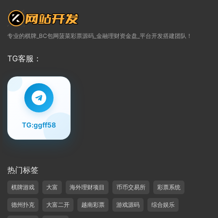
专业的棋牌_BC包网菠菜彩票源码_金融理财资金盘_平台开发搭建团队！
TG客服：
TG:ggff58
热门标签
棋牌游戏
大富
海外理财项目
币币交易所
彩票系统
德州扑克
大富二开
越南彩票
游戏源码
综合娱乐