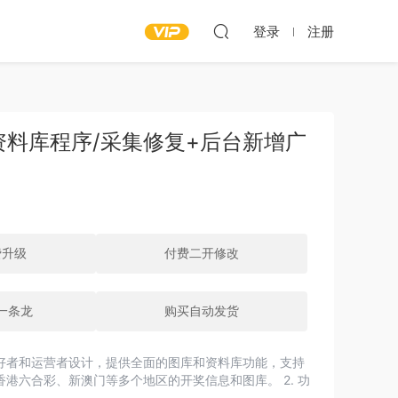
登录
注册
资料库程序/采集修复+后台新增广
费升级
付费二开修改
一条龙
购买自动发货