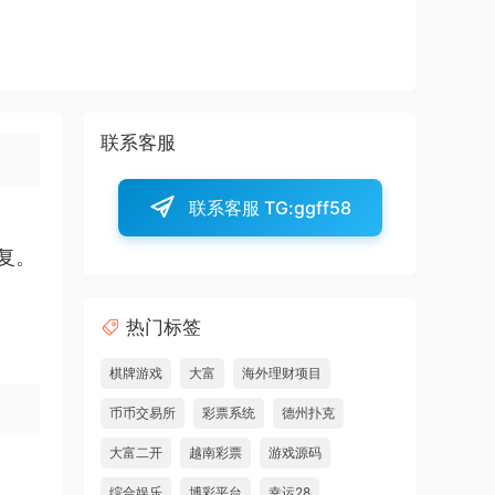
联系客服
联系客服 TG:ggff58
复。
热门标签
棋牌游戏
大富
海外理财项目
币币交易所
彩票系统
德州扑克
大富二开
越南彩票
游戏源码
综合娱乐
博彩平台
幸运28