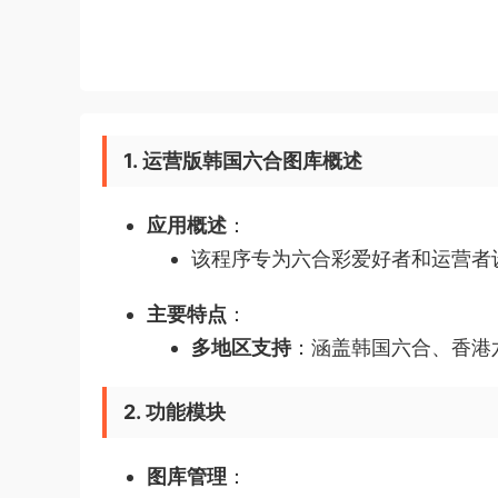
1.
运营版韩国六合图库概述
应用概述
：
该程序专为六合彩爱好者和运营者
主要特点
：
多地区支持
：涵盖韩国六合、香港
2.
功能模块
图库管理
：