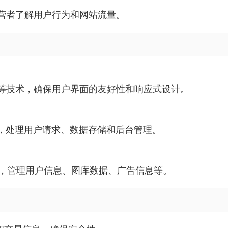
营者了解用户行为和网站流量。
cript等技术，确保用户界面的友好性和响应式设计。
发，处理用户请求、数据存储和后台管理。
据库，管理用户信息、图库数据、广告信息等。