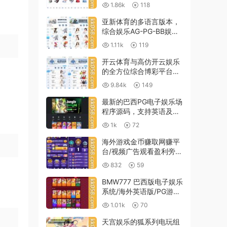
码，支持二次开发，手机
1.86k
118
端同样可以进行二次开发
UI部分采用了前端Vue开
亚新体育的多语言版本，
源框架，后端则使用PHP
综合娱乐AG-PG-BB娱乐
城的源码，手机二次开发
1.11k
119
的用户界面，前端采用
vue编译，后端使用PHP
开云体育与高仿开云娱乐
的全方位综合博彩平台源
码，采用欧宝二开的用户
9.84k
149
界面设计，前端使用Vue
进行编译，后端则使用
最新的巴西PG电子娱乐场
PHP
程序源码，支持英语及多
种语言，并包含API接口
1k
72
系统
海外游戏金币赚取网赚平
台/视频广告观看盈利旁氏
资金盘程序代码
832
59
BMW777 巴西版电子娱乐
系统/海外英语版/PG游戏
源码/API接口游戏及本地
1.01k
70
游戏
天宫娱乐的狐系列电玩组