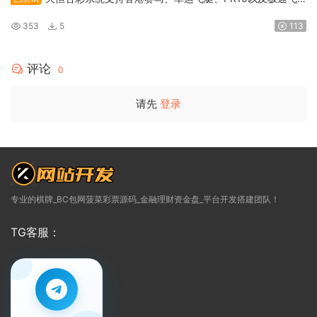
车程序的二次开发和数据采集修复
353
5
113
评论
0
请先
登录
专业的棋牌_BC包网菠菜彩票源码_金融理财资金盘_平台开发搭建团队！
TG客服：