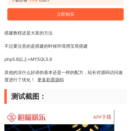
立即购买
搭建教程还是大富的方法
不过要注意的是搭建的时候环境用宝塔搭建
php5.6以上+MYSQL5.6
其他的没什么好讲的基本还是一样的配方，站长对源码访问速
度进行了优化！
更多彩票源码
测试截图：