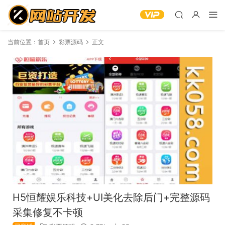
当前位置：
首页
彩票源码
正文
H5恒耀娱乐科技+UI美化去除后门+完整源码
采集修复不卡顿