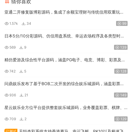
猜你喜欢
亚通二开修复版博彩源码，集成了余额宝理财与传统信用双重玩
法。系统配备独立的代理管理后台，修复了数据采集功能，并预留
1.57k
34
99
了真人、电子及棋牌游戏的接入接口
日本5分/10分彩源码、仿信用盘系统、幸运农场程序及各类型时时
彩源码与搭建指南
569
9
139
精仿爱游及综合性平台源码，涵盖PG电子、电竞、博彩、彩票及真
人视讯等全套系统源代码。
742
5
128
问鼎娱乐发布了基于BOB二次开发的综合娱乐城源码，涵盖彩票、
棋牌及真人电子等多元化模块。该套件采用后端PHP与开源前端UI
936
21
149
架构，支持开发者自由定制及快速建站。
星云娱乐全方位平台提供整套娱乐城源码，业务覆盖彩票、棋牌、
电子、真人及体育赛事。该系统基于BOB架构二次开发，前端采用
709
2
129
VUE编译，后端则由PHP构建。
天恒杏彩系统支持香港赛马、幸运飞艇、PK10以及极速飞
已测试