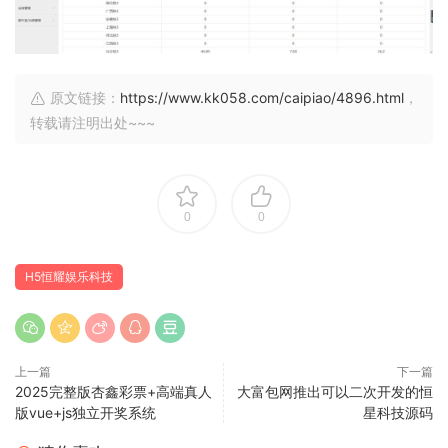
原文链接：
https://www.kk058.com/caipiao/4896.html
，
转载请注明出处~~~
0
0
H5恒耀娱乐科技
上一篇
下一篇
2025完整版杏鑫彩票+高端真人
大富包网推出可以二次开发的恒
版vue+js独立开奖系统
星科技源码