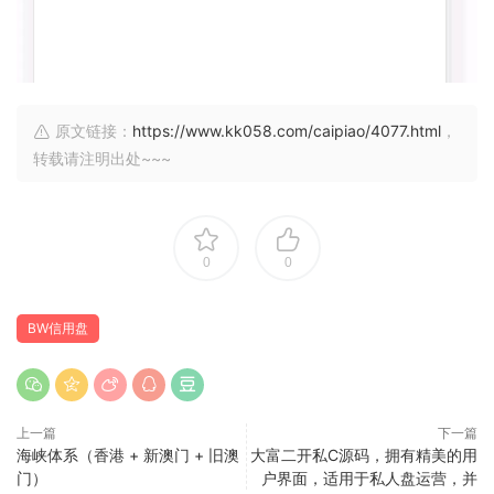
原文链接：
https://www.kk058.com/caipiao/4077.html
，
转载请注明出处~~~
0
0
BW信用盘
上一篇
下一篇
海峡体系（香港 + 新澳门 + 旧澳
大富二开私C源码，拥有精美的用
门）
户界面，适用于私人盘运营，并