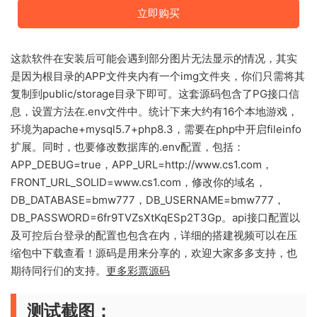
立即购买
这款软件在安装后可能会遇到部分图片无法显示的情况，其实
是因为根目录的APP文件夹内有一个img文件夹，你们只需将其
复制到public/storage目录下即可。这套源码包含了PG接口信
息，设置方法在.env文件中。统计下来大约有16个本地游戏，
环境为apache+mysql5.7+php8.3，需要在php中开启fileinfo
扩展。同时，也要修改数据库的.env配置，包括：
APP_DEBUG=true，APP_URL=http://www.cs1.com，
FRONT_URL_SOLID=www.cs1.com，修改你的域名，
DB_DATABASE=bmw777，DB_USERNAME=bmw777，
DB_PASSWORD=6fr9TVZsXtKqESp2T3Gp。api接口配置以
及可控后台登录的配置也包含在内，详细的搭建视频可以在压
缩包中下载查看！源码是用来分享的，欢迎大家多多支持，也
期待同行们的支持。
更多彩票源码
测试截图：