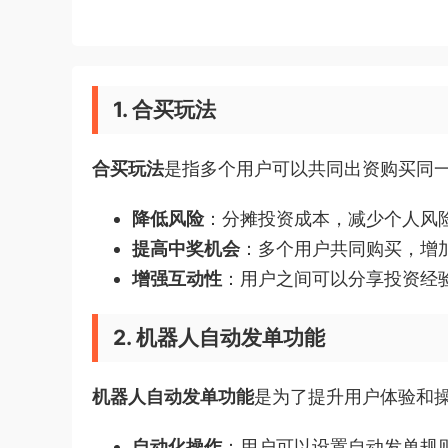
1. 合买玩法
合买玩法
是指多个用户可以共同出资购买同
降低风险
：分摊投资成本，减少个人风
提高中奖机会
：多个用户共同购买，增
增强互动性
：用户之间可以分享投资经
2. 机器人自动发单功能
机器人自动发单功能
是为了提升用户体验和
自动化操作
：用户可以设置自动发单规