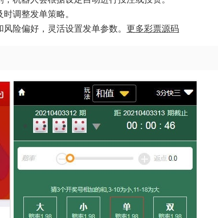
及时调整发单策略。
和风险偏好，灵活设置发单参数。
更多彩票源码