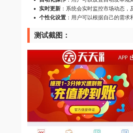
实时更新
：系统会实时监控市场动态，
个性化设置
：用户可以根据自己的需求
测试截图：