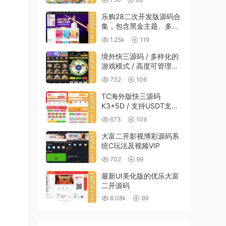
乐购28二次开发版源码合
集，包含黑金主题、多房
间支持以及接口和搭建视
1.25k
119
频
境外快三源码 / 多样化的
游戏模式 / 高度可管理的
系统
732
106
TC海外版快三源码
K3+5D / 支持USDT支付
/ APP端兼容
673
109
大富二开影视博彩源码系
统C玩法及视频VIP
702
99
最新UI美化版的优乐大富
二开源码
8.08k
99