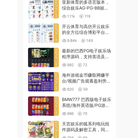
UI部分采用了前端Vue开
亚新体育的多语言版本，
源框架，后端则使用PHP
综合娱乐AG-PG-BB娱乐
城的源码，手机二次开发
1.11k
119
的用户界面，前端采用
vue编译，后端使用PHP
开云体育与高仿开云娱乐
的全方位综合博彩平台源
码，采用欧宝二开的用户
9.84k
149
界面设计，前端使用Vue
进行编译，后端则使用
最新的巴西PG电子娱乐场
PHP
程序源码，支持英语及多
种语言，并包含API接口
992
72
系统
海外游戏金币赚取网赚平
台/视频广告观看盈利旁氏
资金盘程序代码
820
59
BMW777 巴西版电子娱乐
系统/海外英语版/PG游戏
源码/API接口游戏及本地
996
70
游戏
天宫娱乐的狐系列电玩组
件源码及解密工具，同时
支持安卓和IOS双端应
756
69