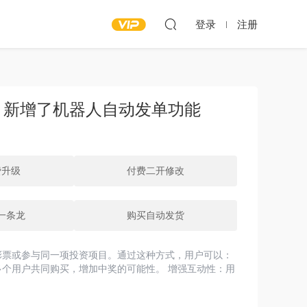
登录
注册
，新增了机器人自动发单功能
费升级
付费二开修改
一条龙
购买自动发货
注彩票或参与同一项投资项目。通过这种方式，用户可以：