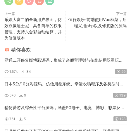
上一篇
下一篇
乐娱大富二的全新用户界面，仿
恒行娱乐-前端使用Vue框架，后
效双赢迪士尼，具备简单的权限
端采用php以及修复版的源码
管理，支持六合彩自动结算，并
为修复版本
猜你喜欢
亚通二开修复版博彩源码，集成了余额宝理财与传统信用双重玩
法。系统配备独立的代理管理后台，修复了数据采集功能，并预留
1.57k
34
99
了真人、电子及棋牌游戏的接入接口
日本5分/10分彩源码、仿信用盘系统、幸运农场程序及各类型时时
彩源码与搭建指南
576
9
139
精仿爱游及综合性平台源码，涵盖PG电子、电竞、博彩、彩票及真
人视讯等全套系统源代码。
751
5
128