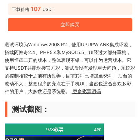
USDT并能对接官方彩，测试后没有发现重大问题，系统彩的控
制相较于之前有所改善，目前彩种已增...
107
下载价格
USDT
立即购买
测试环境为Windows2008 R2，使用UPUPW ANK集成环境，
搭载阿帕奇2.4、PHP5.4和MySQL5.5。UI经过大部分重构，
使用恒耀二开的版本，整体表现不错，可以作为运营版本。它
支持USDT并能对接官方彩，测试后没有发现重大问题，系统彩
的控制相较于之前有所改善，目前彩种已增加至55种。后台的
改动不大，整套程序的亮点在于手机UI，当然也适合喜欢多彩
种的用户，大多数还是系统彩。
更多彩票源码
测试截图：