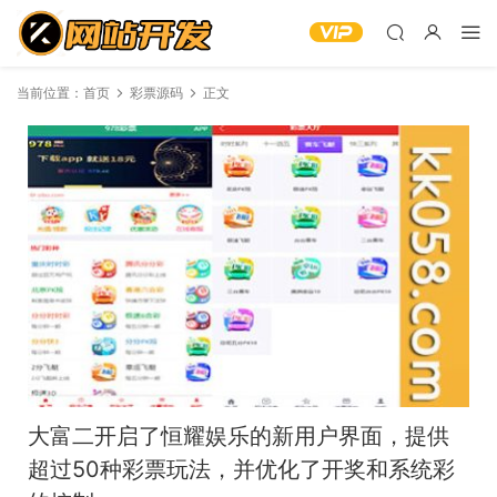
当前位置：
首页
彩票源码
正文
大富二开启了恒耀娱乐的新用户界面，提供
超过50种彩票玩法，并优化了开奖和系统彩