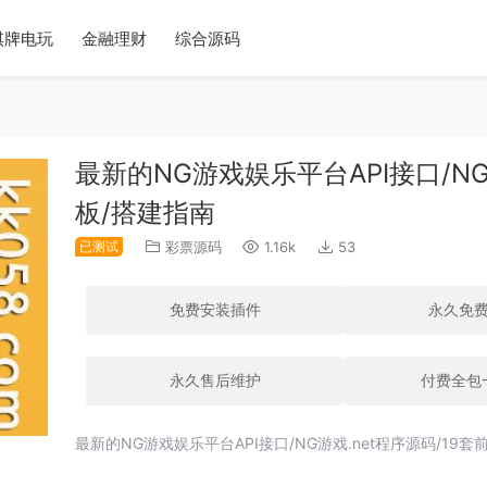
棋牌电玩
金融理财
综合源码
最新的NG游戏娱乐平台API接口/NG
板/搭建指南
已测试
彩票源码
1.16k
53
免费安装插件
永久免
永久售后维护
付费全包
最新的NG游戏娱乐平台API接口/NG游戏.net程序源码/19