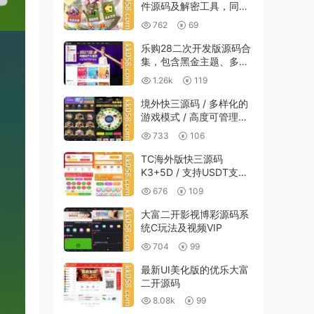
件源码及解密工具，同时
支持安卓和IOS双端应
762
69
乐购28二次开发版源码合
集，包含黑金主题、多房
间支持以及接口和搭建视
1.26k
119
频
境外快三源码 / 多样化的
游戏模式 / 高度可管理的
系统
733
106
TC海外版快三源码
K3+5D / 支持USDT支付
/ APP端兼容
676
109
大富二开影视博彩源码系
统C玩法及视频VIP
704
99
最新UI美化版的优乐大富
二开源码
8.08k
99