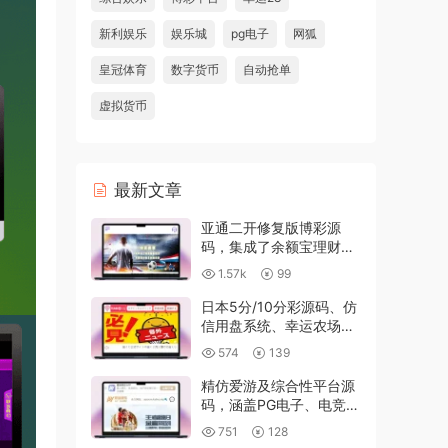
新利娱乐
娱乐城
pg电子
网狐
皇冠体育
数字货币
自动抢单
虚拟货币
最新文章
亚通二开修复版博彩源
码，集成了余额宝理财与
传统信用双重玩法。系统
1.57k
99
配备独立的代理管理后
台，修复了数据采集功
日本5分/10分彩源码、仿
能，并预留了真人、电子
信用盘系统、幸运农场程
及棋牌游戏的接入接口
序及各类型时时彩源码与
574
139
搭建指南
精仿爱游及综合性平台源
码，涵盖PG电子、电竞、
博彩、彩票及真人视讯等
751
128
全套系统源代码。