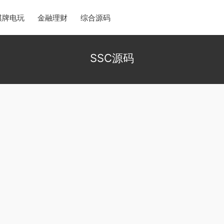
棋牌电玩
金融理财
综合源码
SSC源码