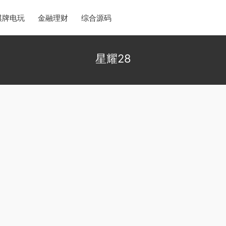
棋牌电玩
金融理财
综合源码
星耀28