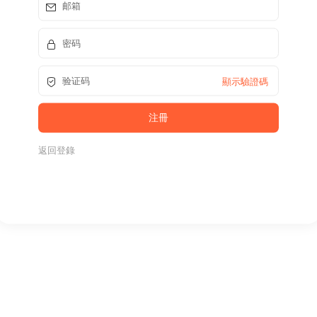
顯示驗證碼
返回登錄